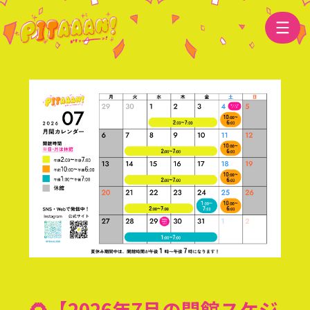
🌻【2026年7月の開館スケジ