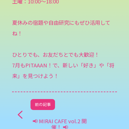
土曜：10:00〜18:00
夏休みの宿題や自由研究にもぜひ活用して
ね！
ひとりでも、お友だちとでも大歓迎！
7月もPITAAAN！で、新しい「好き」や「将
来」を見つけよう！
前の記事
📢 MIRAI CAFE vol.2 開
催！ 📢