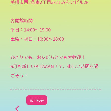
美唄市西2条南2丁目3-21 みらいビル2F
⏰開館時間
平日：14:00〜19:00
土曜・祝日：10:00〜18:00
ひとりでも、お友だちとでも大歓迎！
6月も新しいPITAAAN！で、楽しい時間を過
ごそう！
前の記事