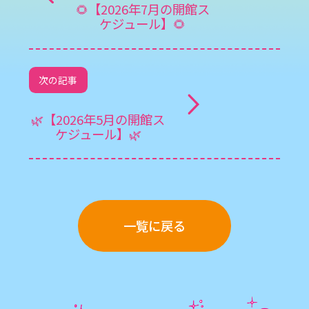
🌻【2026年7月の開館ス
ケジュール】🌻
次の記事
🌿【2026年5月の開館ス
ケジュール】🌿
一覧に戻る